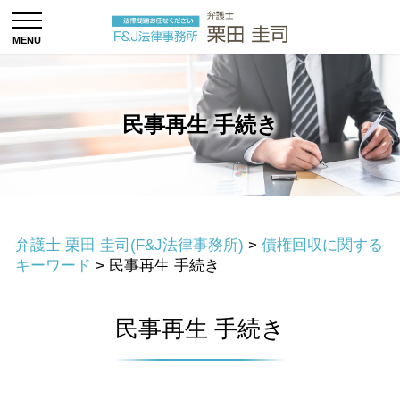
民事再生 手続き
弁護士 栗田 圭司(F&J法律事務所)
>
債権回収に関する
キーワード
>
民事再生 手続き
民事再生 手続き