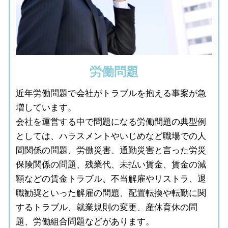
労働問題
近年労働問題で会社がトラブルを抱える事案が急
増しています。
会社を運営する中で問題になる労働問題の典型例
としては、ハラスメントやいじめなど職場での人
間関係の問題、労働災害、通勤災害と言った労災
保険関係の問題、残業代、未払い賃金、賃金の減
額などの賃金トラブル、不当解雇やリストラ、退
職勧奨といった解雇の問題、配置転換や転勤に関
するトラブル、就業規則の変更、産休育休の問
題、労働組合問題などがあります。