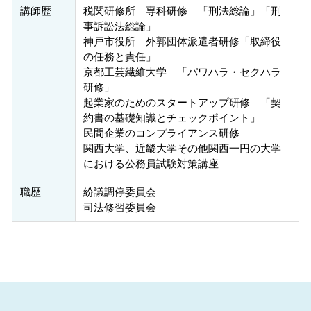
講師歴
税関研修所 専科研修 「刑法総論」「刑
事訴訟法総論」
神戸市役所 外郭団体派遣者研修「取締役
の任務と責任」
京都工芸繊維大学 「パワハラ・セクハラ
研修」
起業家のためのスタートアップ研修 「契
約書の基礎知識とチェックポイント」
民間企業のコンプライアンス研修
関西大学、近畿大学その他関西一円の大学
における公務員試験対策講座
職歴
紛議調停委員会
司法修習委員会