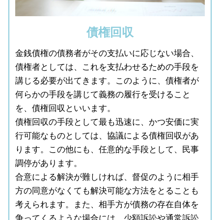
債権回収
金銭債権の債務者がその支払いに応じない場合、
債権者としては、これを支払わせるための手段を
講じる必要が出てきます。このように、債権者が
何らかの手段を講じて義務の履行を受けること
を、債権回収といいます。
債権回収の手段として最も迅速に、かつ安価に実
行可能なものとしては、協議による債権回収があ
ります。この他にも、任意的な手段として、民事
調停があります。
合意による解決が難しければ、督促のように相手
方の同意がなくても解決可能な方法をとることも
考えられます。また、相手方が債務の存在自体を
争ってくるような場合には、少額訴訟や通常訴訟