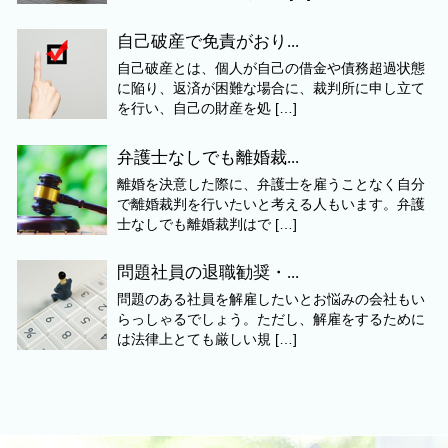
自己破産で免責がおり...
自己破産とは、個人が自己の借金や債務超過状態
に陥り、返済が困難な場合に、裁判所に申し立て
を行い、自己の財産を処 […]
弁護士なしでも離婚裁...
離婚を決意した際に、弁護士を雇うことなく自分
で離婚裁判を行いたいと考える人もいます。弁護
士なしでも離婚裁判はで […]
問題社員の退職勧奨・...
問題のある社員を解雇したいとお悩みの会社もい
らっしゃるでしょう。ただし、解雇をするために
は法律上とても厳しい規 […]