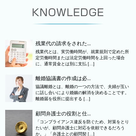
残業代の請求をされた...
残業代とは、実労働時間が、就業規則で定めた所
定労働時間または法定労働時間を上回った場合
に、通常賃金とは別に支払 […]
離婚協議書の作成は必...
協議離婚とは、離婚の一つの方法で、夫婦が互い
に話し合いにより婚姻の解消を決めることです。
離婚届を役所に提出する […]
顧問弁護士の役割と仕...
「コンプライアンス違反を防ぐため、対策をとり
たいが、顧問弁護士に対応を依頼できるだろう
か。」「弁護士との顧問契 […]