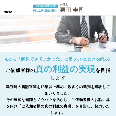
「解決できてよかった」
心から
と思っていただける解決を
真の利益の実現
ご依頼者様の
を目指
します
裁判所の書記官等を15年以上務め、数多くの裁判を経験して
まいりました。
その豊富な知識とノウハウを活かし、ご依頼者様のお話に耳
を傾け「ご依頼者様の真の利益の実現」を目指し、努力いた
します。