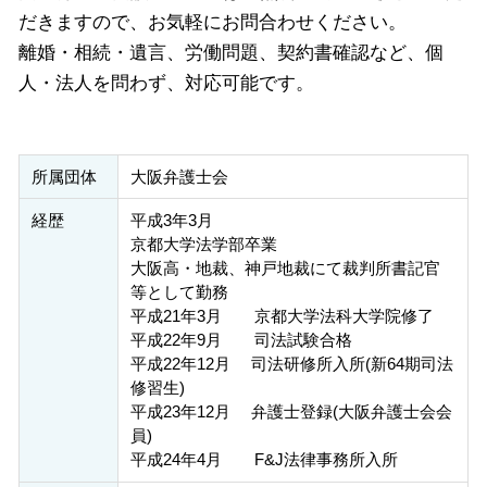
だきますので、お気軽にお問合わせください。
離婚・相続・遺言、労働問題、契約書確認など、個
人・法人を問わず、対応可能です。
所属団体
大阪弁護士会
経歴
平成3年3月
京都大学法学部卒業
大阪高・地裁、神戸地裁にて裁判所書記官
等として勤務
平成21年3月 京都大学法科大学院修了
平成22年9月 司法試験合格
平成22年12月 司法研修所入所(新64期司法
修習生)
平成23年12月 弁護士登録(大阪弁護士会会
員)
平成24年4月 F&J法律事務所入所