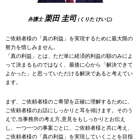
債権回収 大阪府 弁護士
企業法務 奈良県 弁護士
栗田 圭司
弁護士
(くりた けいじ)
債権回収 高槻市 相談
ご依頼者様の「真の利益」を実現するために最大限の
努力を惜しみません。
「真の利益」とは、ただ単に経済的利益の額のみによ
って決まるものではなく、最後に心から「解決できて
よかった」と思っていただける解決であると考えてい
ます。
まず、ご依頼者様のご希望を正確に理解するために、
ご依頼者様のお話にしっかりと耳を傾けます。そのう
えで,当事務所の考え方,意見をもしっかりとお伝え
し、一つ一つの事案ごとに、ご依頼者様と共に考え、
ご依頼者様の「真の利益」を実現していくことを目指