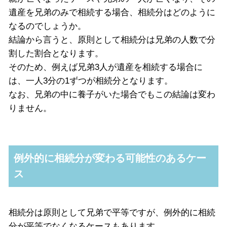
遺産を兄弟のみで相続する場合、相続分はどのように
なるのでしょうか。
結論から言うと、原則として相続分は兄弟の人数で分
割した割合となります。
そのため、例えば兄弟
3
人が遺産を相続する場合に
は、一人
3
分の
1
ずつが相続分となります。
なお、兄弟の中に養子がいた場合でもこの結論は変わ
りません。
例外的に相続分が変わる可能性のあるケー
ス
相続分は原則として兄弟で平等ですが、例外的に相続
分が平等でなくなるケースもあります。