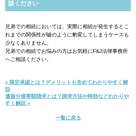
談ください
兄弟での相続においては、実際に相続が発生するとこ
れまでの関係性が嘘のように豹変してしまうケースも
少なくありません。
兄弟での相続でお悩みの方はお気軽に
F&J
法律事務所
へご相談ください。
« 限定承認とは？デメリットも含めてわかりやすく解
説
遺留分侵害額請求とは？請求方法や時効などわかりや
すく解説 »
一覧に戻る