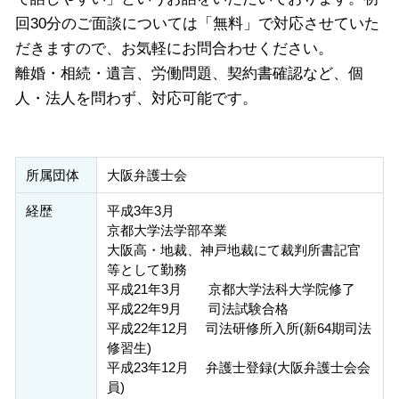
回30分のご面談については「無料」で対応させていた
だきますので、お気軽にお問合わせください。
離婚・相続・遺言、労働問題、契約書確認など、個
人・法人を問わず、対応可能です。
所属団体
大阪弁護士会
経歴
平成3年3月
京都大学法学部卒業
大阪高・地裁、神戸地裁にて裁判所書記官
等として勤務
平成21年3月 京都大学法科大学院修了
平成22年9月 司法試験合格
平成22年12月 司法研修所入所(新64期司法
修習生)
平成23年12月 弁護士登録(大阪弁護士会会
員)