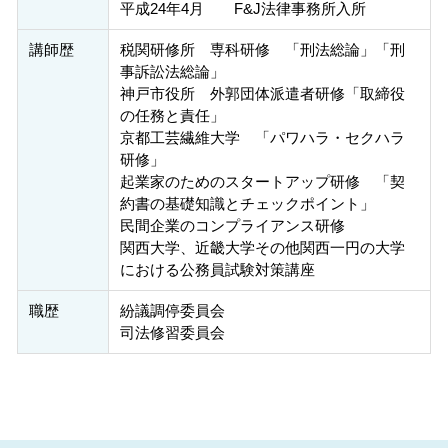
平成24年4月 F&J法律事務所入所
講師歴
税関研修所 専科研修 「刑法総論」「刑
事訴訟法総論」
神戸市役所 外郭団体派遣者研修「取締役
の任務と責任」
京都工芸繊維大学 「パワハラ・セクハラ
研修」
起業家のためのスタートアップ研修 「契
約書の基礎知識とチェックポイント」
民間企業のコンプライアンス研修
関西大学、近畿大学その他関西一円の大学
における公務員試験対策講座
職歴
紛議調停委員会
司法修習委員会