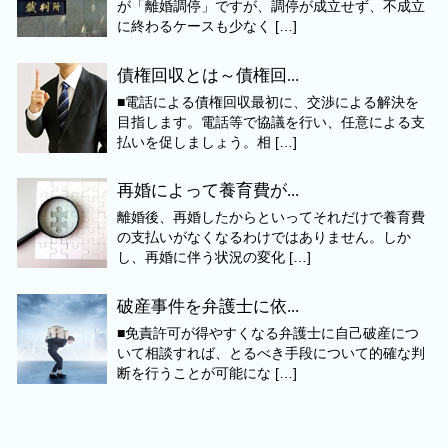
が「離婚調停」ですが、調停が成立せず、不成立
に終わるケースも少なく […]
債権回収とは～債権回...
■電話による債権回収最初に、交渉による解決を
目指します。電話等で協議を行い、任意による支
払いを促しましょう。相 […]
再婚によって養育費が...
離婚後、再婚したからといってそれだけで養育費
の支払いがなくなるわけではありません。しか
し、再婚に伴う状況の変化 […]
破産事件を弁護士に依...
■免責許可が得やすくなる弁護士に自己破産につ
いて相談すれば、とるべき手段について的確な判
断を行うことが可能にな […]