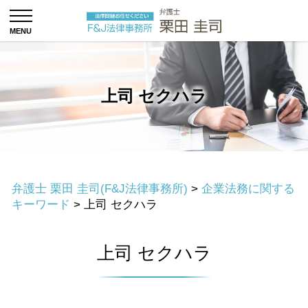
上司 セクハラ
弁護士 栗田 圭司(F&J法律事務所)
>
企業法務に関する
キーワード
>
上司 セクハラ
上司 セクハラ