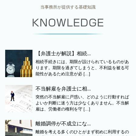
当事務所が提供する基礎知識
【弁護士が解説】相続...
相続手続きには、期限が設けられているものがあ
ります。期限を過ぎてしまうと、不利益を被る可
能性があるため注意が必 […]
不当解雇を弁護士に相...
突然の不当解雇に戸惑い、どのように行動すれば
よいか判断に迷う方は少なくありません。不当解
雇は、労働者の権利を守 […]
離婚調停が不成立にな...
離婚を考える多くのひとがまず初めに利用するの