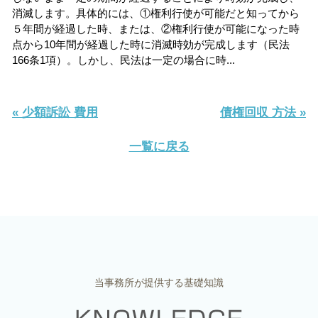
消滅します。具体的には、①権利行使が可能だと知ってから
５年間が経過した時、または、②権利行使が可能になった時
点から10年間が経過した時に消滅時効が完成します（民法
166条1項）。しかし、民法は一定の場合に時...
« 少額訴訟 費用
債権回収 方法 »
一覧に戻る
当事務所が提供する基礎知識