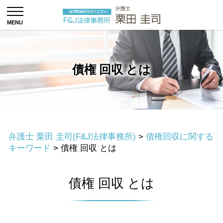
債権 回収 とは
弁護士 栗田 圭司(F&J法律事務所)
>
債権回収に関する
キーワード
>
債権 回収 とは
債権 回収 とは