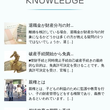
退職金が財産分与の対...
離婚を検討している場合、退職金が財産分与の対
象になるかどうかは多くの方が抱える疑問の1つ
ではないでしょうか。退 […]
破産手続開始から免責...
■管財手続と同時廃止手続自己破産手続きの最終
的な目的は、免責許可決定を受けることです。免
責許可決定を受け、官報 […]
親権とは
親権とは、子どもの利益のために監護や教育を行
い、子の財産管理などをする権限であり、義務で
あるといわれています。 […]