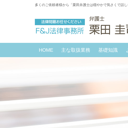
多くのご依頼者様から「栗田弁護士は穏やかで気さくで話し
HOME
主な取扱業務
基礎知識