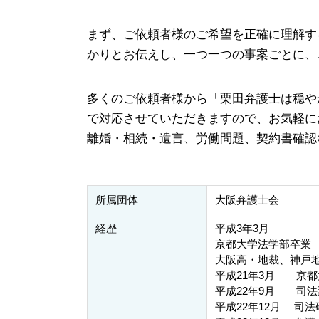
企業法務 尼崎市 相談
まず、ご依頼者様のご希望を正確に理解す
かりとお伝えし、一つ一つの事案ごとに、
多くのご依頼者様から「栗田弁護士は穏や
で対応させていただきますので、お気軽に
離婚・相続・遺言、労働問題、契約書確認
所属団体
大阪弁護士会
経歴
平成3年3月
京都大学法学部卒業
大阪高・地裁、神戸
平成21年3月 京
平成22年9月 司法
平成22年12月 司法