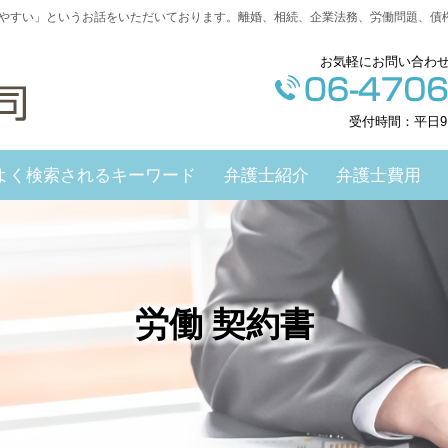
やすい」というお話をいただいております。離婚、相続、企業法務、労働問題、債
お気軽にお問い合わ
受付時間：平日9
よく検索されるキーワード
弁護士紹介
弁護士費用
労働 契約書