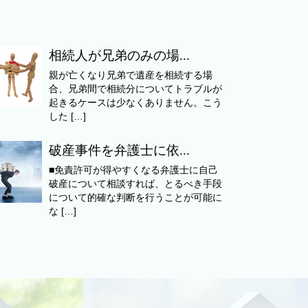
相続人が兄弟のみの場...
親が亡くなり兄弟で遺産を相続する場
合、兄弟間で相続分についてトラブルが
起きるケースは少なくありません。こう
した […]
破産事件を弁護士に依...
■免責許可が得やすくなる弁護士に自己
破産について相談すれば、とるべき手段
について的確な判断を行うことが可能に
な […]