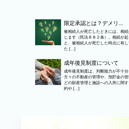
限定承認とは？デメリ...
被相続人が死亡したときには、相続
じます（民法８８２条）。相続が起
と、被相続人が死亡した時点に有し
た […]
成年後見制度について
成年後見制度は、判断能力が不十分
方々の不動産の管理や、預貯金の管
どの財産管理と施設への入所に関す
約や […]