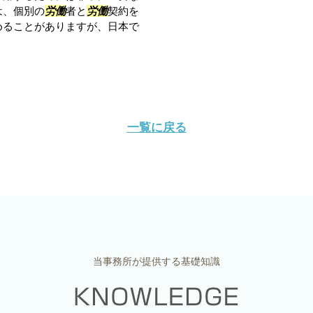
は、個別の
労働
者と
労働
契約を
めることがありますが、日本で
一覧に戻る
当事務所が提供する基礎知識