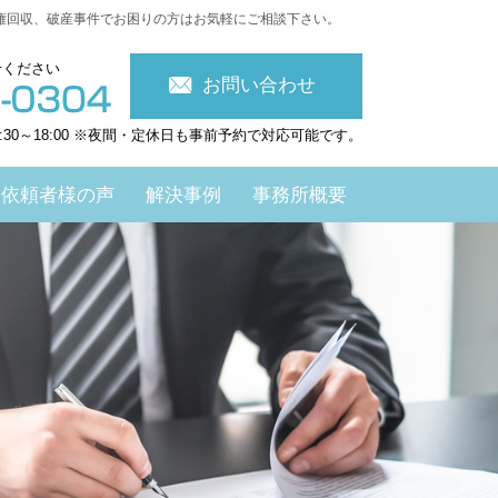
権回収、破産事件でお困りの方はお気軽にご相談下さい。
せください
お問い合わせ
:30～18:00 ※夜間・定休日も事前予約で対応可能です。
依頼者様の声
解決事例
事務所概要