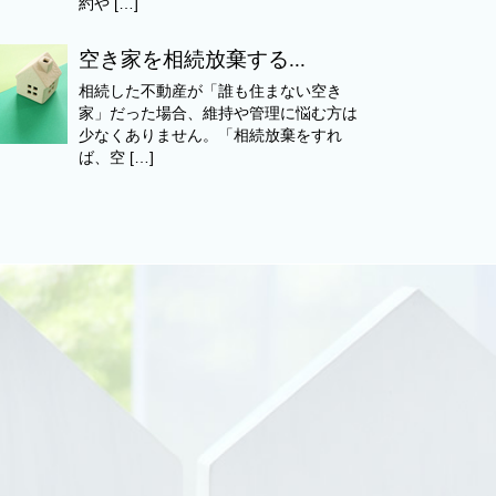
約や […]
空き家を相続放棄する...
相続した不動産が「誰も住まない空き
家」だった場合、維持や管理に悩む方は
少なくありません。「相続放棄をすれ
ば、空 […]