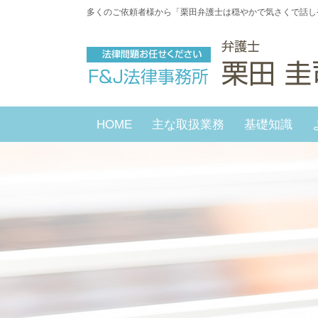
多くのご依頼者様から「栗田弁護士は穏やかで気さくで話し
HOME
主な取扱業務
基礎知識