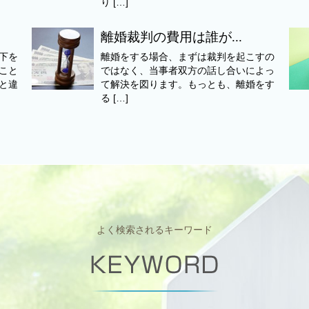
り […]
離婚裁判の費用は誰が...
下を
離婚をする場合、まずは裁判を起こすの
こと
ではなく、当事者双方の話し合いによっ
と違
て解決を図ります。もっとも、離婚をす
る […]
よく検索されるキーワード