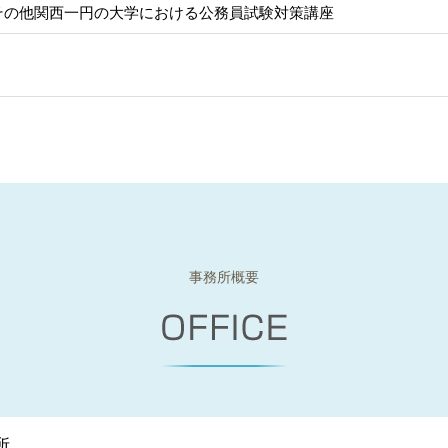
その他関西一円の大学における公務員試験対策講座
事務所概要
所