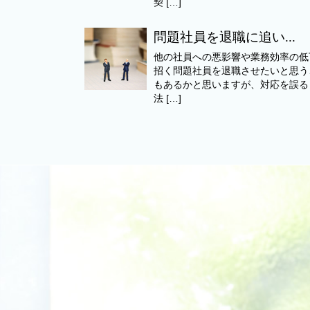
契 […]
問題社員を退職に追い...
他の社員への悪影響や業務効率の低
招く問題社員を退職させたいと思う
もあるかと思いますが、対応を誤る
法 […]