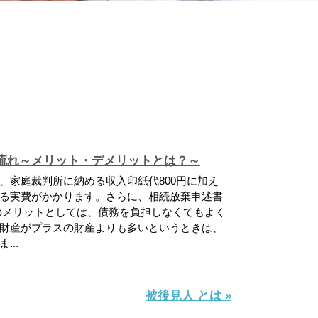
流れ～メリット・デメリットとは？～
、家庭裁判所に納める収入印紙代800円に加え
る実費がかかります。さらに、相続放棄申述書
のメリットとしては、債務を負担しなくてもよく
財産がプラスの財産よりも多いというときは、
..
被後見人 とは »