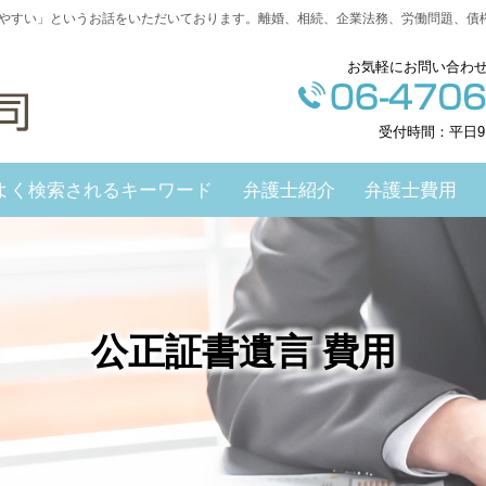
やすい」というお話をいただいております。離婚、相続、企業法務、労働問題、債
お気軽にお問い合わ
受付時間：平日9
よく検索されるキーワード
弁護士紹介
弁護士費用
公正証書遺言 費用