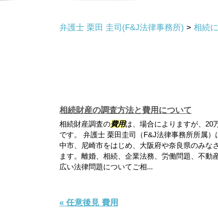
弁護士 栗田 圭司(F&J法律事務所)
>
相続
相続財産の調査方法と費用について
相続財産調査の
費用
は、場合によりますが、20
です。 弁護士 栗田圭司（F&J法律事務所所属
中市、尼崎市をはじめ、大阪府や奈良県のみな
ます。離婚、相続、企業法務、労働問題、不動
広い法律問題についてご相...
« 任意後見 費用