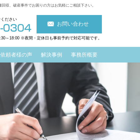
権回収、破産事件でお困りの方はお気軽にご相談下さい。
せください
お問い合わせ
:30～18:00 ※夜間・定休日も事前予約で対応可能です。
依頼者様の声
解決事例
事務所概要