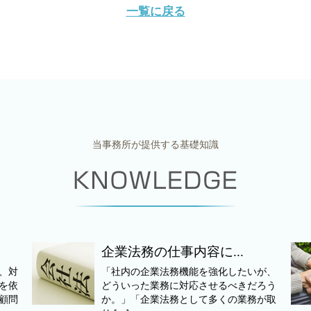
一覧に戻る
当事務所が提供する基礎知識
企業法務の仕事内容に...
、対
「社内の企業法務機能を強化したいが、
を依
どういった業務に対応させるべきだろう
顧問
か。」「企業法務として多くの業務が取