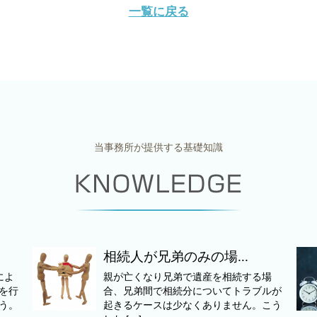
一覧に戻る
当事務所が提供する基礎知識
相続人が兄弟のみの場...
によ
親が亡くなり兄弟で遺産を相続する場
を行
合、兄弟間で相続分についてトラブルが
う。
起きるケースは少なくありません。こう