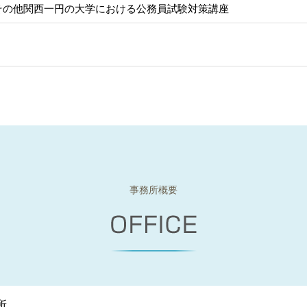
その他関西一円の大学における公務員試験対策講座
事務所概要
所