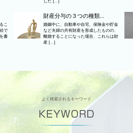
した […]
財産分与の３つの種類...
るこ
婚姻中に、自動車や自宅、保険金や貯金
続で
など夫婦の共有財産を形成したものの、
を書
離婚することになった場合、これらは財
産 […]
よく検索されるキーワード