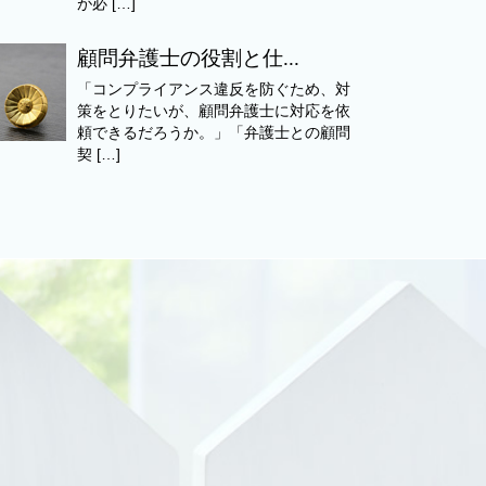
が必 […]
顧問弁護士の役割と仕...
「コンプライアンス違反を防ぐため、対
策をとりたいが、顧問弁護士に対応を依
頼できるだろうか。」「弁護士との顧問
契 […]