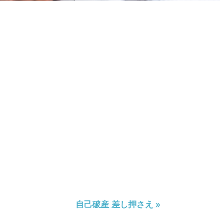
自己破産 差し押さえ »