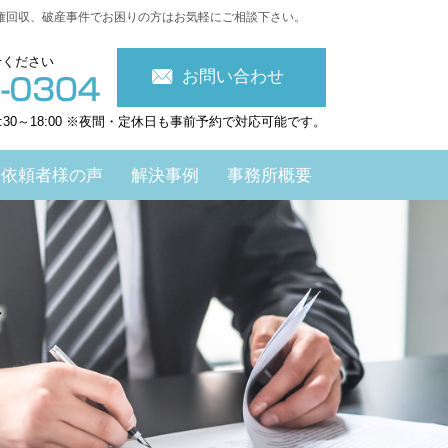
権回収、破産事件でお困りの方はお気軽にご相談下さい。
せください
お問い合わせ
:30～18:00 ※夜間・定休日も事前予約で対応可能です。
依頼者様の声
解決事例
事務所概要
ド