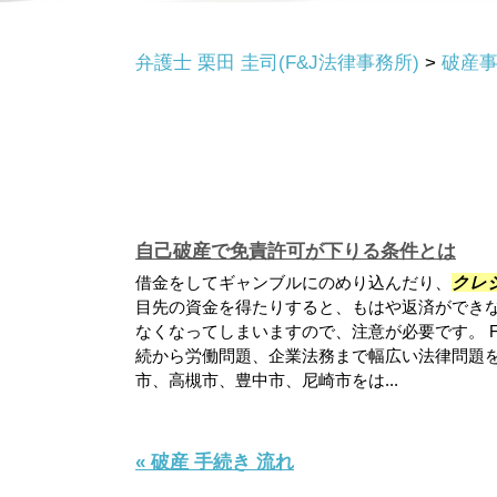
弁護士 栗田 圭司(F&J法律事務所)
>
破産
自己破産で免責許可が下りる条件とは
借金をしてギャンブルにのめり込んだり、
クレ
目先の資金を得たりすると、もはや返済ができ
なくなってしまいますので、注意が必要です。 
続から労働問題、企業法務まで幅広い法律問題
市、高槻市、豊中市、尼崎市をは...
« 破産 手続き 流れ