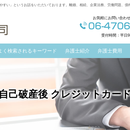
やすい」というお話をいただいております。離婚、相続、企業法務、労働問題、債
お気軽にお問い合わ
受付時間：平日9
よく検索されるキーワード
弁護士紹介
弁護士費用
自己破産後 クレジットカー