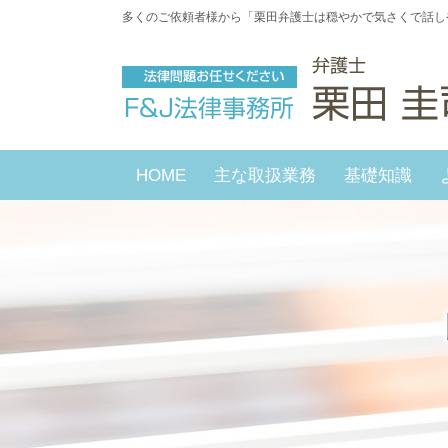
多くのご依頼者様から「栗田弁護士は穏やかで気さくで話し
HOME
主な取扱業務
基礎知識