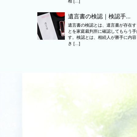
相 […]
遺言書の検認｜検認手...
遺言書の検認とは、遺言書が存在す
とを家庭裁判所に確認してもらう手
す。検認とは、相続人が勝手に内容
き […]