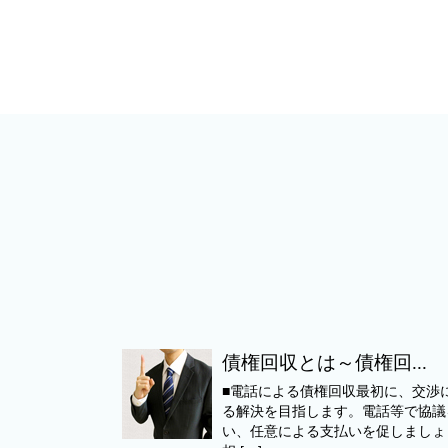
債権回収とは～債権回...
■電話による債権回収最初に、交渉
る解決を目指します。電話等で協議
い、任意による支払いを促しましょ