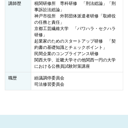
講師歴
税関研修所 専科研修 「刑法総論」「刑
事訴訟法総論」
神戸市役所 外郭団体派遣者研修「取締役
の任務と責任」
京都工芸繊維大学 「パワハラ・セクハラ
研修」
起業家のためのスタートアップ研修 「契
約書の基礎知識とチェックポイント」
民間企業のコンプライアンス研修
関西大学、近畿大学その他関西一円の大学
における公務員試験対策講座
職歴
紛議調停委員会
司法修習委員会