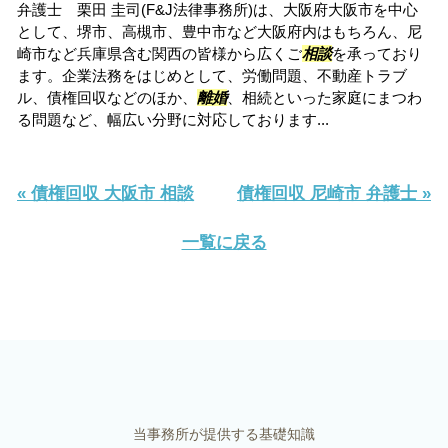
弁護士 栗田 圭司(F&J法律事務所)は、大阪府大阪市を中心
として、堺市、高槻市、豊中市など大阪府内はもちろん、尼
崎市など兵庫県含む関西の皆様から広くご
相談
を承っており
ます。企業法務をはじめとして、労働問題、不動産トラブ
ル、債権回収などのほか、
離婚
、相続といった家庭にまつわ
る問題など、幅広い分野に対応しております...
« 債権回収 大阪市 相談
債権回収 尼崎市 弁護士 »
一覧に戻る
当事務所が提供する基礎知識