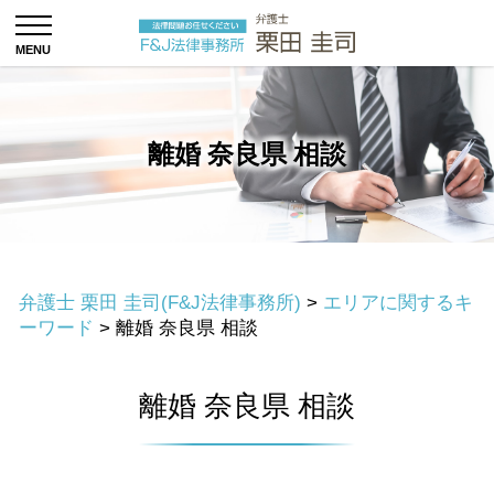
離婚 奈良県 相談
弁護士 栗田 圭司(F&J法律事務所)
>
エリアに関するキ
ーワード
>
離婚 奈良県 相談
離婚 奈良県 相談