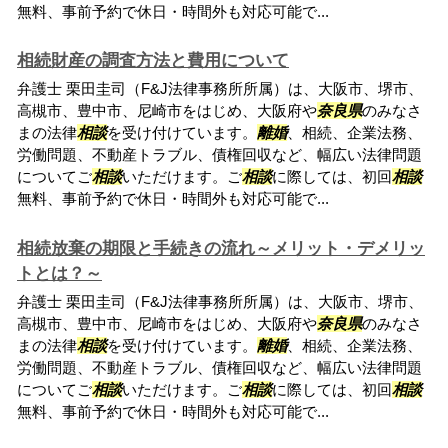
無料、事前予約で休日・時間外も対応可能で...
相続財産の調査方法と費用について
弁護士 栗田圭司（F&J法律事務所所属）は、大阪市、堺市、
高槻市、豊中市、尼崎市をはじめ、大阪府や
奈良県
のみなさ
まの法律
相談
を受け付けています。
離婚
、相続、企業法務、
労働問題、不動産トラブル、債権回収など、幅広い法律問題
についてご
相談
いただけます。ご
相談
に際しては、初回
相談
無料、事前予約で休日・時間外も対応可能で...
相続放棄の期限と手続きの流れ～メリット・デメリッ
トとは？～
弁護士 栗田圭司（F&J法律事務所所属）は、大阪市、堺市、
高槻市、豊中市、尼崎市をはじめ、大阪府や
奈良県
のみなさ
まの法律
相談
を受け付けています。
離婚
、相続、企業法務、
労働問題、不動産トラブル、債権回収など、幅広い法律問題
についてご
相談
いただけます。ご
相談
に際しては、初回
相談
無料、事前予約で休日・時間外も対応可能で...