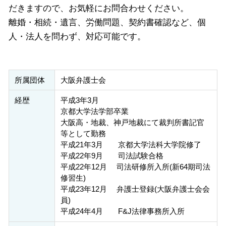
だきますので、お気軽にお問合わせください。
離婚・相続・遺言、労働問題、契約書確認など、個
人・法人を問わず、対応可能です。
所属団体
大阪弁護士会
経歴
平成3年3月
京都大学法学部卒業
大阪高・地裁、神戸地裁にて裁判所書記官
等として勤務
平成21年3月 京都大学法科大学院修了
平成22年9月 司法試験合格
平成22年12月 司法研修所入所(新64期司法
修習生)
平成23年12月 弁護士登録(大阪弁護士会会
員)
平成24年4月 F&J法律事務所入所