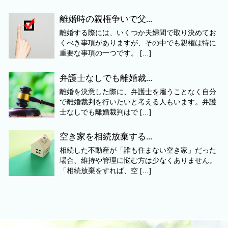
離婚時の親権争いで父...
離婚する際には、いくつか夫婦間で取り決めてお
くべき事項がありますが、その中でも親権は特に
重要な事項の一つです。 […]
弁護士なしでも離婚裁...
離婚を決意した際に、弁護士を雇うことなく自分
で離婚裁判を行いたいと考える人もいます。弁護
士なしでも離婚裁判はで […]
空き家を相続放棄する...
相続した不動産が「誰も住まない空き家」だった
場合、維持や管理に悩む方は少なくありません。
「相続放棄をすれば、空 […]