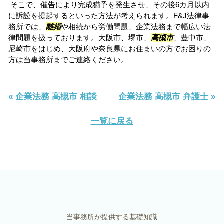
そこで、催告により完成猶予を発生させ、その後6カ月以内
に訴訟を提起するといった方法が考えられます。F&J法律事
務所では、
離婚
や相続から労働問題、企業法務まで幅広い法
律問題を扱っております。大阪市、堺市、
高槻市
、豊中市、
尼崎市をはじめ、大阪府や奈良県にお住まいの方でお困りの
方は当事務所までご連絡ください。
« 企業法務 高槻市 相談
企業法務 高槻市 弁護士 »
一覧に戻る
当事務所が提供する基礎知識