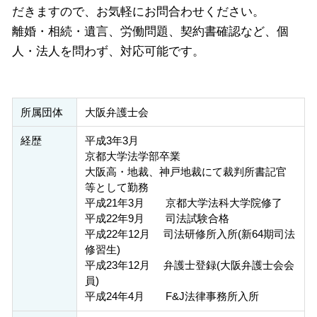
だきますので、お気軽にお問合わせください。
離婚・相続・遺言、労働問題、契約書確認など、個
人・法人を問わず、対応可能です。
所属団体
大阪弁護士会
経歴
平成3年3月
京都大学法学部卒業
大阪高・地裁、神戸地裁にて裁判所書記官
等として勤務
平成21年3月 京都大学法科大学院修了
平成22年9月 司法試験合格
平成22年12月 司法研修所入所(新64期司法
修習生)
平成23年12月 弁護士登録(大阪弁護士会会
員)
平成24年4月 F&J法律事務所入所