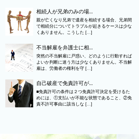
相続人が兄弟のみの場...
親が亡くなり兄弟で遺産を相続する場合、兄弟間
で相続分についてトラブルが起きるケースは少な
くありません。こうした […]
不当解雇を弁護士に相...
突然の不当解雇に戸惑い、どのように行動すれば
よいか判断に迷う方は少なくありません。不当解
雇は、労働者の権利を守 […]
自己破産で免責許可が...
■免責許可の条件は２つ免責許可決定を受けるた
めには、①支払いが不能な状態であること、②免
責不許可事由に該当しな […]