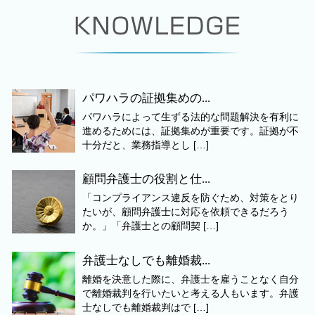
パワハラの証拠集めの...
パワハラによって生ずる法的な問題解決を有利に
進めるためには、証拠集めが重要です。証拠が不
十分だと、業務指導とし […]
顧問弁護士の役割と仕...
「コンプライアンス違反を防ぐため、対策をとり
たいが、顧問弁護士に対応を依頼できるだろう
か。」「弁護士との顧問契 […]
弁護士なしでも離婚裁...
離婚を決意した際に、弁護士を雇うことなく自分
で離婚裁判を行いたいと考える人もいます。弁護
士なしでも離婚裁判はで […]