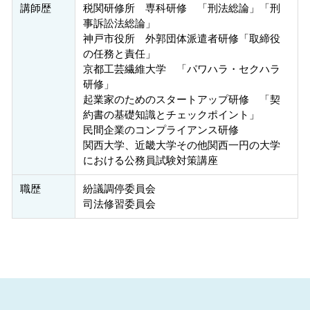
講師歴
税関研修所 専科研修 「刑法総論」「刑
事訴訟法総論」
神戸市役所 外郭団体派遣者研修「取締役
の任務と責任」
京都工芸繊維大学 「パワハラ・セクハラ
研修」
起業家のためのスタートアップ研修 「契
約書の基礎知識とチェックポイント」
民間企業のコンプライアンス研修
関西大学、近畿大学その他関西一円の大学
における公務員試験対策講座
職歴
紛議調停委員会
司法修習委員会