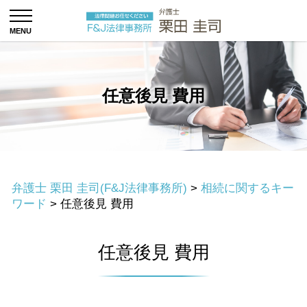
任意後見 費用
弁護士 栗田 圭司(F&J法律事務所)
>
相続に関するキー
ワード
>
任意後見 費用
任意後見 費用