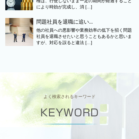
権は、行使しないまま一定の期間が経過すること
により時効が完成し、消 […]
問題社員を退職に追い...
他の社員への悪影響や業務効率の低下を招く問題
社員を退職させたいと思うこともあるかと思いま
すが、対応を誤ると違法 […]
よく検索されるキーワード