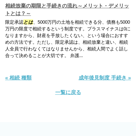
相続放棄の期限と手続きの流れ～メリット・デメリッ
トとは？～
限定承認
とは
、5000万円の土地を相続できる分、債務も5000
万円の限度で相続するという制度です。プラスマイナスは0に
なりますから、財産を手放したくない、という場合におすす
めの方法です。ただし、限定承認は、相続放棄と違い、相続
人全員で行わなくてはなりませんから、相続人間でよく話し
合って決めることが大切です。 弁護...
« 相続 種類
成年後見制度 手続き »
一覧に戻る