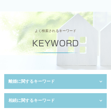
よく検索されるキーワード
離婚に関するキーワード
親権 いつまで
相続に関するキーワード
夫婦 別居
親権 母親 負ける