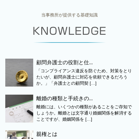
当事務所が提供する基礎知識
顧問弁護士の役割と仕...
「コンプライアンス違反を防ぐため、対策をとり
たいが、顧問弁護士に対応を依頼できるだろう
か。」「弁護士との顧問契 […]
離婚の種類と手続きの...
離婚には、いくつかの種類があることをご存知で
しょうか。離婚とは文字通り婚姻関係を解消する
ことですが、婚姻関係を […]
親権とは