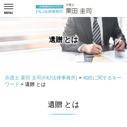
遺贈 とは
弁護士 栗田 圭司(F&J法律事務所)
>
相続に関するキー
ワード
>
遺贈 とは
遺贈 とは