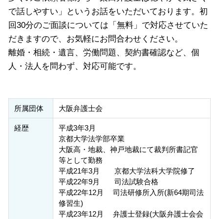
で話しやすい」というお話をいただいております。初
回30分のご面談については「無料」で対応させていた
だきますので、お気軽にお問合わせください。
離婚・相続・遺言、労働問題、契約書確認など、個
人・法人を問わず、対応可能です。
所属団体
大阪弁護士会
経歴
平成3年3月
京都大学法学部卒業
大阪高・地裁、神戸地裁にて裁判所書記官
等として勤務
平成21年3月 京都大学法科大学院修了
平成22年9月 司法試験合格
平成22年12月 司法研修所入所(新64期司法
修習生)
平成23年12月 弁護士登録(大阪弁護士会会