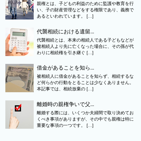
親権とは、子どもの利益のために監護や教育を行
い、子の財産管理などをする権限であり、義務で
あるといわれています。 […]
代襲相続における遺留...
代襲相続とは、本来の相続人である子どもなどが
被相続人より先に亡くなった場合に、その孫が代
わりに相続権を引き継ぐ […]
借金があることを知ら...
被相続人に借金があることを知らず、相続するな
ど何らかの行動をとることは少なくありません。
本記事では、相続放棄の […]
離婚時の親権争いで父...
離婚する際には、いくつか夫婦間で取り決めてお
くべき事項がありますが、その中でも親権は特に
重要な事項の一つです。 […]