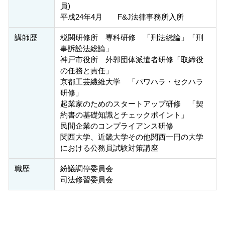
員)
平成24年4月 F&J法律事務所入所
講師歴
税関研修所 専科研修 「刑法総論」「刑
事訴訟法総論」
神戸市役所 外郭団体派遣者研修「取締役
の任務と責任」
京都工芸繊維大学 「パワハラ・セクハラ
研修」
起業家のためのスタートアップ研修 「契
約書の基礎知識とチェックポイント」
民間企業のコンプライアンス研修
関西大学、近畿大学その他関西一円の大学
における公務員試験対策講座
職歴
紛議調停委員会
司法修習委員会