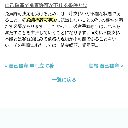
自己破産で免責許可が下りる条件とは
免責許可決定を受けるためには、①支払いが不能な状態であ
ること、②
免責不許可事由
に該当しないことの2つの要件を満
たす必要があります。したがって、破産手続きではこれらを
満たすことを主張していくことになります。 ■支払不能支払
不能とは客観的にみて債務の返済が不可能であることをい
い、その判断にあたっては、借金総額、資産額...
« 自己破産 申し立て後
官報 自己破産 »
一覧に戻る