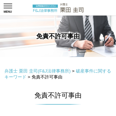
免責不許可事由
弁護士 栗田 圭司(F&J法律事務所)
>
破産事件に関する
キーワード
>
免責不許可事由
免責不許可事由