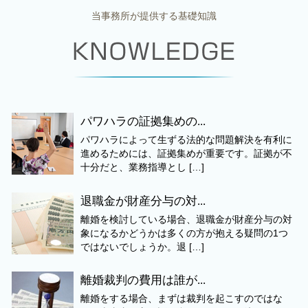
当事務所が提供する基礎知識
パワハラの証拠集めの...
パワハラによって生ずる法的な問題解決を有利に
進めるためには、証拠集めが重要です。証拠が不
十分だと、業務指導とし […]
退職金が財産分与の対...
離婚を検討している場合、退職金が財産分与の対
象になるかどうかは多くの方が抱える疑問の1つ
ではないでしょうか。退 […]
離婚裁判の費用は誰が...
離婚をする場合、まずは裁判を起こすのではな