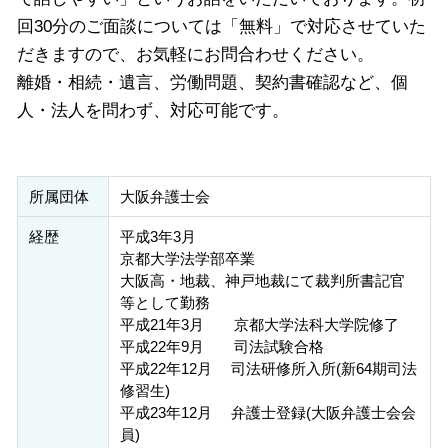
回30分のご面談については「無料」で対応させていた
だきますので、お気軽にお問合わせください。
離婚・相続・遺言、労働問題、契約書確認など、個
人・法人を問わず、対応可能です。
所属団体
大阪弁護士会
経歴
平成3年3月
京都大学法学部卒業
大阪高・地裁、神戸地裁にて裁判所書記官
等として勤務
平成21年3月 京都大学法科大学院修了
平成22年9月 司法試験合格
平成22年12月 司法研修所入所(新64期司法
修習生)
平成23年12月 弁護士登録(大阪弁護士会会
員)