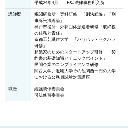
平成24年4月 F&J法律事務所入所
講師歴
税関研修所 専科研修 「刑法総論」「刑
事訴訟法総論」
神戸市役所 外郭団体派遣者研修「取締役
の任務と責任」
京都工芸繊維大学 「パワハラ・セクハラ
研修」
起業家のためのスタートアップ研修 「契
約書の基礎知識とチェックポイント」
民間企業のコンプライアンス研修
関西大学、近畿大学その他関西一円の大学
における公務員試験対策講座
職歴
紛議調停委員会
司法修習委員会