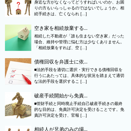
身近な方がなくなってどうすればいいのか、お困
りの方もいらっしゃるのではないでしょうか。相
続手続きは、亡くなられ […]
空き家を相続放棄する...
相続した不動産が「誰も住まない空き家」だった
場合、維持や管理に悩む方は少なくありません。
「相続放棄をすれば、空 […]
債権回収を弁護士に依...
■法的手段を適切に選択・実行できる債権回収を
行うにあたっては、具体的な状況を踏まえて適切
な法的手段を選択するこ […]
破産手続開始から免責...
■管財手続と同時廃止手続自己破産手続きの最終
的な目的は、免責許可決定を受けることです。免
責許可決定を受け、官報 […]
相続人が兄弟のみの場...