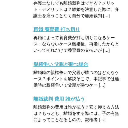
弁護士なしでも離婚裁判はできる？メリッ
ト・デメリットは？離婚を決意した際に、弁
護士を雇うことなく自分で離婚裁判 […]
再婚 養育費 打ち切り
再婚によって養育費が打ち切りになるケー
ス・ならないケース離婚後、再婚したからと
いってそれだけで養育費の支払いが […]
親権争い 父親が勝つ場合
離婚時の親権争いで父親が勝つのはどんなケ
ース？ポイントを解説そこで、本記事では離
婚時の親権争いで父親が勝つケー […]
離婚裁判 費用 誰が払う
離婚裁判の費用は誰が払う？安く抑える方法
は？もっとも、離婚をする際には、子の有無
によってことなるものの、親権者 […]