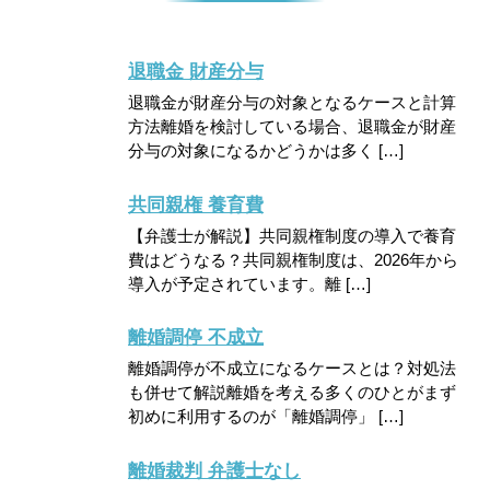
退職金 財産分与
退職金が財産分与の対象となるケースと計算
方法離婚を検討している場合、退職金が財産
分与の対象になるかどうかは多く […]
共同親権 養育費
【弁護士が解説】共同親権制度の導入で養育
費はどうなる？共同親権制度は、2026年から
導入が予定されています。離 […]
離婚調停 不成立
離婚調停が不成立になるケースとは？対処法
も併せて解説離婚を考える多くのひとがまず
初めに利用するのが「離婚調停」 […]
離婚裁判 弁護士なし