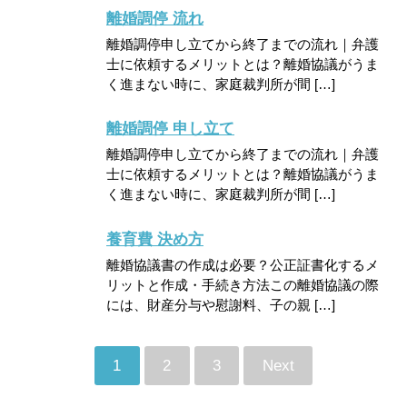
離婚調停 流れ
離婚調停申し立てから終了までの流れ｜弁護
士に依頼するメリットとは？離婚協議がうま
く進まない時に、家庭裁判所が間 […]
離婚調停 申し立て
離婚調停申し立てから終了までの流れ｜弁護
士に依頼するメリットとは？離婚協議がうま
く進まない時に、家庭裁判所が間 […]
養育費 決め方
離婚協議書の作成は必要？公正証書化するメ
リットと作成・手続き方法この離婚協議の際
には、財産分与や慰謝料、子の親 […]
1
2
3
Next