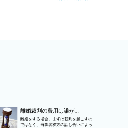
離婚裁判の費用は誰が...
離婚をする場合、まずは裁判を起こすの
ではなく、当事者双方の話し合いによっ