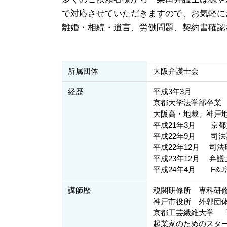
で対応させていただきますので、お気軽に
離婚・相続・遺言、労働問題、契約書確認
所属団体
大阪弁護士会
経歴
平成3年3月
京都大学法学部卒業
大阪高・地裁、神戸
平成21年3月 京
平成22年9月 司法
平成22年12月 司法
平成23年12月 弁護
平成24年4月 F&
講師歴
税関研修所 専科研
神戸市役所 外郭団
京都工芸繊維大学 
起業家のためのスタ