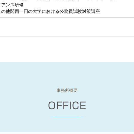
イアンス研修
その他関西一円の大学における公務員試験対策講座
事務所概要