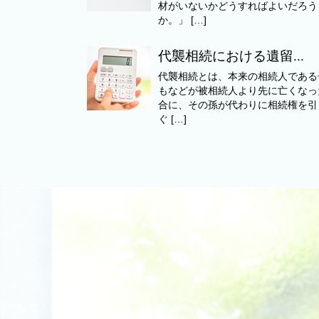
材がいないかどうすればよいだろう
か。」 […]
代襲相続における遺留...
代襲相続とは、本来の相続人である
もなどが被相続人より先に亡くなっ
合に、その孫が代わりに相続権を引
ぐ […]