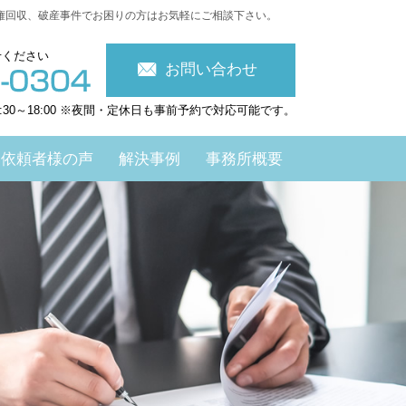
権回収、破産事件でお困りの方はお気軽にご相談下さい。
せください
お問い合わせ
:30～18:00 ※夜間・定休日も事前予約で対応可能です。
依頼者様の声
解決事例
事務所概要