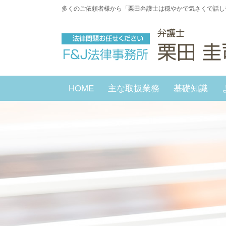
多くのご依頼者様から「栗田弁護士は穏やかで気さくで話し
HOME
主な取扱業務
基礎知識