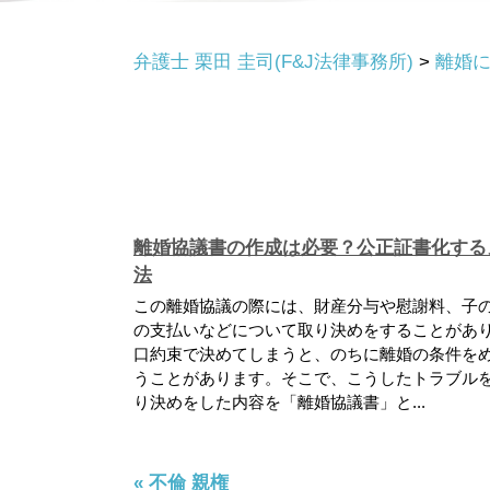
弁護士 栗田 圭司(F&J法律事務所)
>
離婚
離婚協議書の作成は必要？公正証書化する
法
この離婚協議の際には、財産分与や慰謝料、子
の支払いなどについて取り決めをすることがあ
口約束で決めてしまうと、のちに離婚の条件を
うことがあります。そこで、こうしたトラブル
り決めをした内容を「離婚協議書」と...
« 不倫 親権