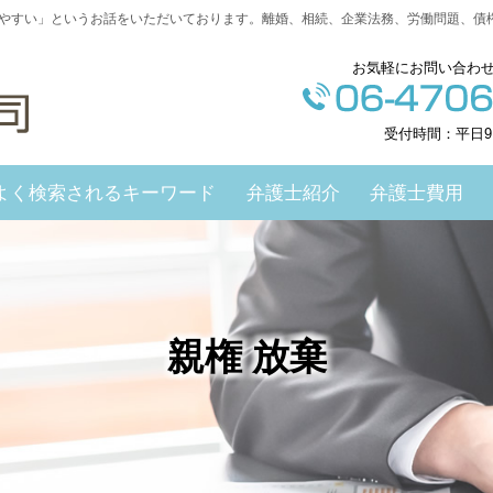
やすい」というお話をいただいております。離婚、相続、企業法務、労働問題、債
お気軽にお問い合わ
受付時間：平日9
よく検索されるキーワード
弁護士紹介
弁護士費用
親権 放棄