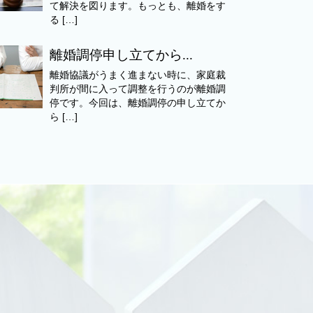
て解決を図ります。もっとも、離婚をす
る […]
離婚調停申し立てから...
離婚協議がうまく進まない時に、家庭裁
判所が間に入って調整を行うのが離婚調
停です。今回は、離婚調停の申し立てか
ら […]