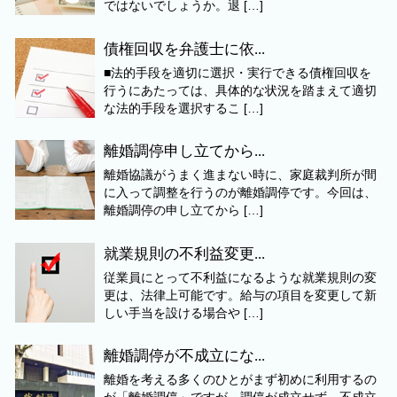
ではないでしょうか。退 […]
債権回収を弁護士に依...
■法的手段を適切に選択・実行できる債権回収を
行うにあたっては、具体的な状況を踏まえて適切
な法的手段を選択するこ […]
離婚調停申し立てから...
離婚協議がうまく進まない時に、家庭裁判所が間
に入って調整を行うのが離婚調停です。今回は、
離婚調停の申し立てから […]
就業規則の不利益変更...
従業員にとって不利益になるような就業規則の変
更は、法律上可能です。給与の項目を変更して新
しい手当を設ける場合や […]
離婚調停が不成立にな...
離婚を考える多くのひとがまず初めに利用するの