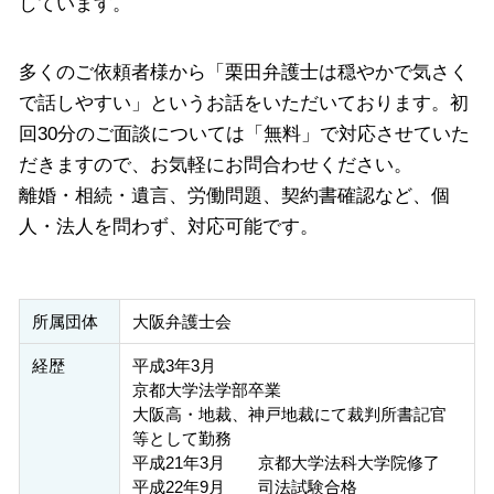
しています。
多くのご依頼者様から「栗田弁護士は穏やかで気さく
で話しやすい」というお話をいただいております。初
回30分のご面談については「無料」で対応させていた
だきますので、お気軽にお問合わせください。
離婚・相続・遺言、労働問題、契約書確認など、個
人・法人を問わず、対応可能です。
所属団体
大阪弁護士会
経歴
平成3年3月
京都大学法学部卒業
大阪高・地裁、神戸地裁にて裁判所書記官
等として勤務
平成21年3月 京都大学法科大学院修了
平成22年9月 司法試験合格