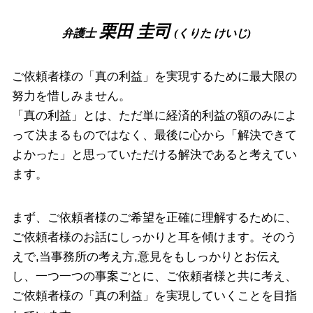
離婚 高槻市 弁護士
破産事件 堺市 相談
栗田 圭司
弁護士
(くりた けいじ)
離婚 堺市 弁護士
ご依頼者様の「真の利益」を実現するために最大限の
努力を惜しみません。
「真の利益」とは、ただ単に経済的利益の額のみによ
って決まるものではなく、最後に心から「解決できて
よかった」と思っていただける解決であると考えてい
ます。
まず、ご依頼者様のご希望を正確に理解するために、
ご依頼者様のお話にしっかりと耳を傾けます。そのう
えで,当事務所の考え方,意見をもしっかりとお伝え
し、一つ一つの事案ごとに、ご依頼者様と共に考え、
ご依頼者様の「真の利益」を実現していくことを目指