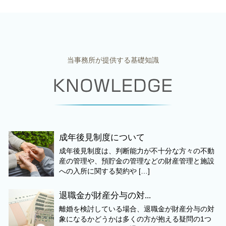
当事務所が提供する基礎知識
成年後見制度について
成年後見制度は、判断能力が不十分な方々の不動
産の管理や、預貯金の管理などの財産管理と施設
への入所に関する契約や […]
退職金が財産分与の対...
離婚を検討している場合、退職金が財産分与の対
象になるかどうかは多くの方が抱える疑問の1つ