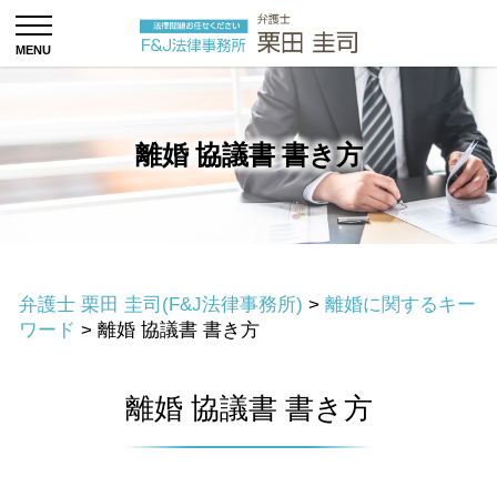
離婚 協議書 書き方
弁護士 栗田 圭司(F&J法律事務所)
>
離婚に関するキー
ワード
>
離婚 協議書 書き方
離婚 協議書 書き方