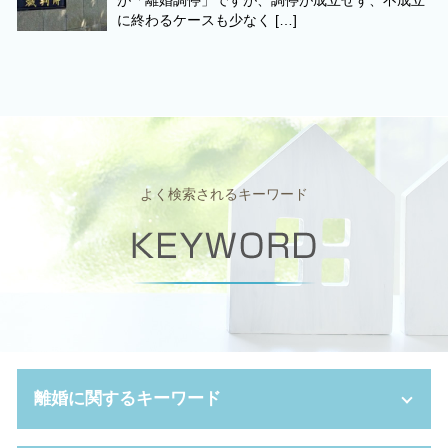
が「離婚調停」ですが、調停が成立せず、不成立
に終わるケースも少なく […]
よく検索されるキーワード
離婚に関するキーワード