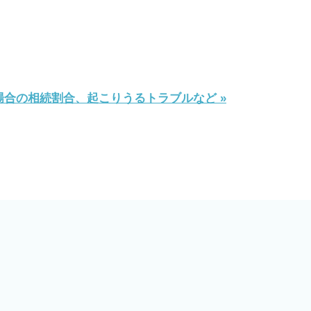
合の相続割合、起こりうるトラブルなど »