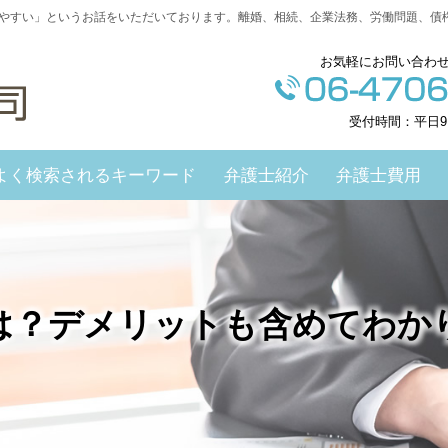
やすい」というお話をいただいております。離婚、相続、企業法務、労働問題、債
お気軽にお問い合わ
受付時間：平日9
よく検索されるキーワード
弁護士紹介
弁護士費用
は？デメリットも含めてわか