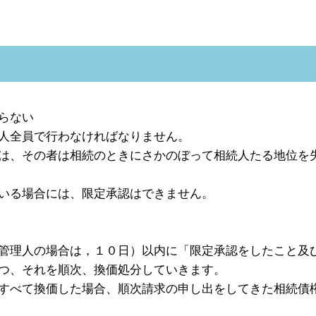
らない
人全員で行わなければなりません。
は、その者は相続のときにさかのぼって相続人たる地位を
いる場合には、限定承認はできません。
管理人の場合は，１０日）以内に「限定承認をしたこと及
つ、それを順次、換価処分していきます。
すべて換価した場合、順次請求の申し出をしてきた相続債