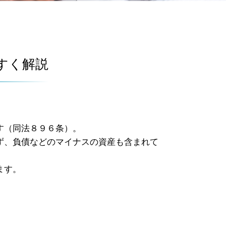
すく解説
す（同法８９６条）。
ず、負債などのマイナスの資産も含まれて
ます。