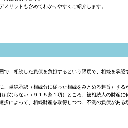
デメリットも含めてわかりやすくご紹介します。
囲で、相続した負債を負担するという限度で、相続を承認
に、単純承認（相続分に従った相続をみとめる趣旨）する
ればならない（９１５条１項）ところ、被相続人の財産に
選択によって、相続財産を取得しつつ、不測の負債がある