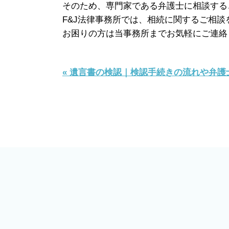
そのため、専門家である弁護士に相談する
F&J
法律事務所では、相続に関するご相談
お困りの方は当事務所までお気軽にご連絡
« 遺言書の検認｜検認手続きの流れや弁