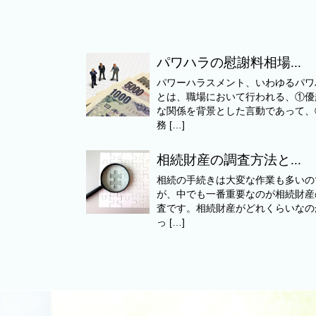
パワハラの慰謝料相場...
パワーハラスメント、いわゆるパワ
とは、職場において行われる、①優
な関係を背景とした言動であって、
務 […]
相続財産の調査方法と...
相続の手続きは大変な作業も多いの
が、中でも一番重要なのが相続財産
査です。相続財産がどれくらいなの
っ […]