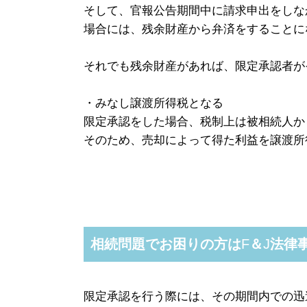
そして、官報公告期間中に請求申出をしな
場合には、残余財産から弁済をすることに
それでも残余財産があれば、限定承認者が
・みなし譲渡所得税となる
限定承認をした場合、税制上は被相続人か
そのため、売却によって得た利益を譲渡所
相続問題でお困りの方は
F
＆
J
法律
限定承認を行う際には、その期間内での迅