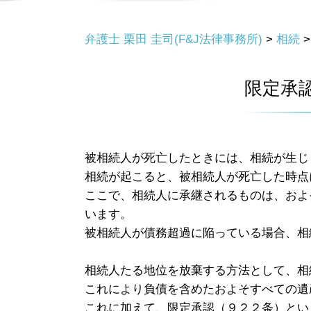
弁護士 栗田 圭司(F&J法律事務所)
>
相続
限定承
被相続人が死亡したときには、相続が生じ
相続が起こると、被相続人が死亡した時点
ここで、相続人に承継されるものは、およ
います。
被相続人が債務超過に陥っている場合、相
相続人たる地位を放棄する方法として、相
これにより負債を含めたおよそすべての遺
これに加えて、限定承認（９２２条）とい