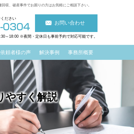
権回収、破産事件でお困りの方はお気軽にご相談下さい。
せください
お問い合わせ
:30～18:00 ※夜間・定休日も事前予約で対応可能です。
依頼者様の声
解決事例
事務所概要
りやすく解説