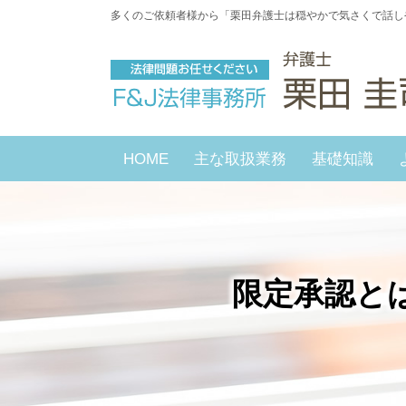
多くのご依頼者様から「栗田弁護士は穏やかで気さくで話し
HOME
主な取扱業務
基礎知識
限定承認と