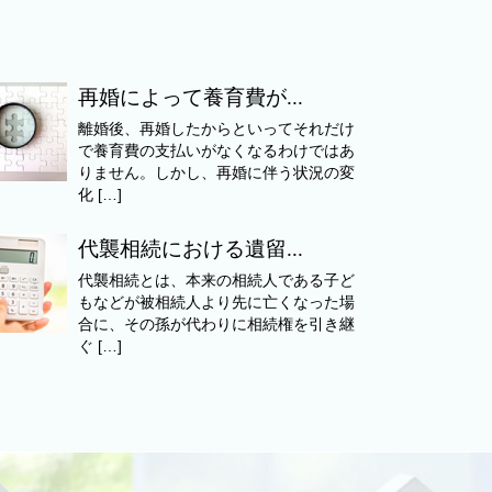
再婚によって養育費が...
離婚後、再婚したからといってそれだけ
で養育費の支払いがなくなるわけではあ
りません。しかし、再婚に伴う状況の変
化 […]
代襲相続における遺留...
代襲相続とは、本来の相続人である子ど
もなどが被相続人より先に亡くなった場
合に、その孫が代わりに相続権を引き継
ぐ […]