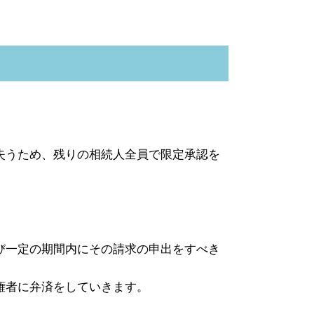
失うため、残りの相続人全員で限定承認を
び一定の期間内にその請求の申出をすべき
権者に弁済をしていきます。