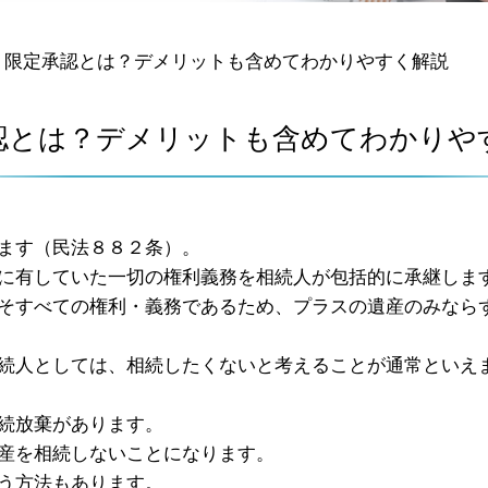
>
限定承認とは？デメリットも含めてわかりやすく解説
認とは？デメリットも含めてわかりや
ます（民法８８２条）。
に有していた一切の権利義務を相続人が包括的に承継しま
そすべての権利・義務であるため、プラスの遺産のみなら
続人としては、相続したくないと考えることが通常といえ
続放棄があります。
産を相続しないことになります。
う方法もあります。