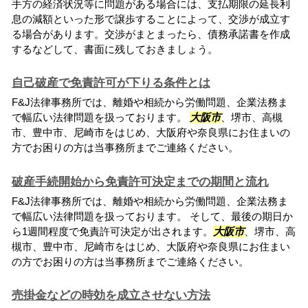
手方の経済状況等に問題がある場合には、支払期限の延長利
息の減額といった形で譲歩することによって、交渉が成立す
る場合があります。交渉がまとまったら、債務承諾書を作成
するなどして、書面に残しておきましょう。
自己破産で免責許可が下りる条件とは
F&J法律事務所では、離婚や相続から労働問題、企業法務ま
で幅広い法律問題を扱っております。
大阪市
、堺市、高槻
市、豊中市、尼崎市をはじめ、大阪府や奈良県にお住まいの
方でお困りの方は当事務所までご連絡ください。
破産手続開始から免責許可決定までの期間と流れ
F&J法律事務所では、離婚や相続から労働問題、企業法務ま
で幅広い法律問題を扱っております。 そして、最後の期日か
ら1週間程度で免責許可決定が出されます。
大阪市
、堺市、高
槻市、豊中市、尼崎市をはじめ、大阪府や奈良県にお住まい
の方でお困りの方は当事務所までご連絡ください。
売掛金などの時効を成立させない方法