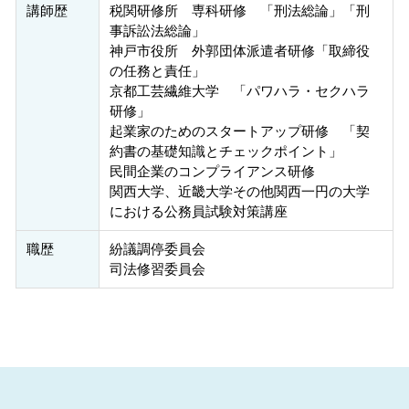
講師歴
税関研修所 専科研修 「刑法総論」「刑
事訴訟法総論」
神戸市役所 外郭団体派遣者研修「取締役
の任務と責任」
京都工芸繊維大学 「パワハラ・セクハラ
研修」
起業家のためのスタートアップ研修 「契
約書の基礎知識とチェックポイント」
民間企業のコンプライアンス研修
関西大学、近畿大学その他関西一円の大学
における公務員試験対策講座
職歴
紛議調停委員会
司法修習委員会