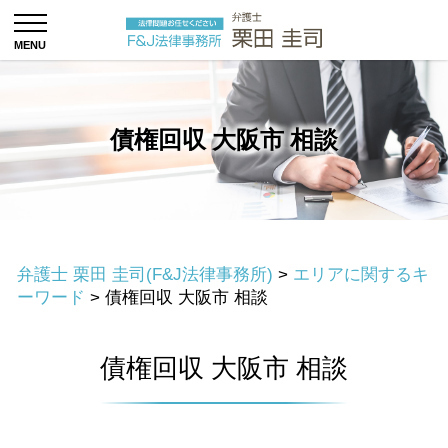
債権回収 大阪市 相談
弁護士 栗田 圭司(F&J法律事務所)
>
エリアに関するキ
ーワード
>
債権回収 大阪市 相談
債権回収 大阪市 相談