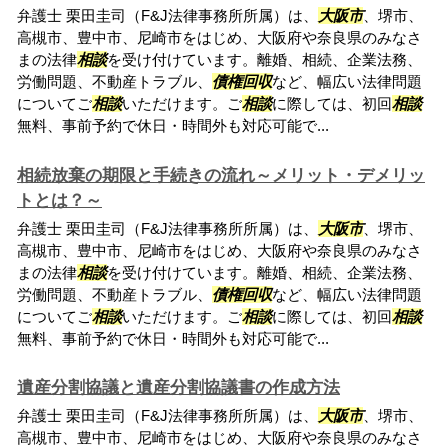
弁護士 栗田圭司（F&J法律事務所所属）は、
大阪市
、堺市、
高槻市、豊中市、尼崎市をはじめ、大阪府や奈良県のみなさ
まの法律
相談
を受け付けています。離婚、相続、企業法務、
労働問題、不動産トラブル、
債権回収
など、幅広い法律問題
についてご
相談
いただけます。ご
相談
に際しては、初回
相談
無料、事前予約で休日・時間外も対応可能で...
相続放棄の期限と手続きの流れ～メリット・デメリッ
トとは？～
弁護士 栗田圭司（F&J法律事務所所属）は、
大阪市
、堺市、
高槻市、豊中市、尼崎市をはじめ、大阪府や奈良県のみなさ
まの法律
相談
を受け付けています。離婚、相続、企業法務、
労働問題、不動産トラブル、
債権回収
など、幅広い法律問題
についてご
相談
いただけます。ご
相談
に際しては、初回
相談
無料、事前予約で休日・時間外も対応可能で...
遺産分割協議と遺産分割協議書の作成方法
弁護士 栗田圭司（F&J法律事務所所属）は、
大阪市
、堺市、
高槻市、豊中市、尼崎市をはじめ、大阪府や奈良県のみなさ