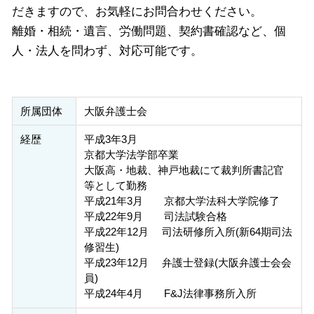
だきますので、お気軽にお問合わせください。
離婚・相続・遺言、労働問題、契約書確認など、個
人・法人を問わず、対応可能です。
所属団体
大阪弁護士会
経歴
平成3年3月
京都大学法学部卒業
大阪高・地裁、神戸地裁にて裁判所書記官
等として勤務
平成21年3月 京都大学法科大学院修了
平成22年9月 司法試験合格
平成22年12月 司法研修所入所(新64期司法
修習生)
平成23年12月 弁護士登録(大阪弁護士会会
員)
平成24年4月 F&J法律事務所入所