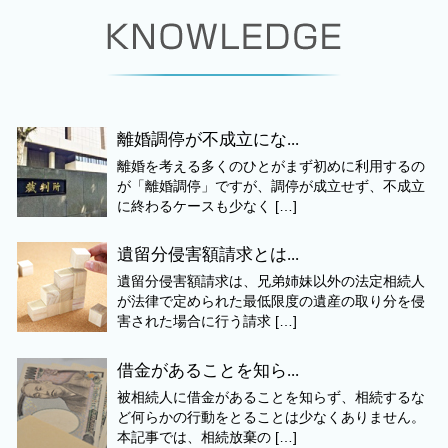
離婚調停が不成立にな...
離婚を考える多くのひとがまず初めに利用するの
が「離婚調停」ですが、調停が成立せず、不成立
に終わるケースも少なく […]
遺留分侵害額請求とは...
遺留分侵害額請求は、兄弟姉妹以外の法定相続人
が法律で定められた最低限度の遺産の取り分を侵
害された場合に行う請求 […]
借金があることを知ら...
被相続人に借金があることを知らず、相続するな
ど何らかの行動をとることは少なくありません。
本記事では、相続放棄の […]