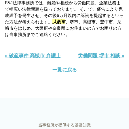
F&J法律事務所では、離婚や相続から労働問題、企業法務ま
で幅広い法律問題を扱っております。 そこで、催告により完
成猶予を発生させ、その後6カ月以内に訴訟を提起するといっ
た方法が考えられます。
大阪市
、堺市、高槻市、豊中市、尼
崎市をはじめ、大阪府や奈良県にお住まいの方でお困りの方
は当事務所までご連絡ください。
« 破産事件 高槻市 弁護士
労働問題 堺市 相談 »
一覧に戻る
当事務所が提供する基礎知識