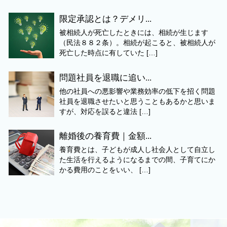
限定承認とは？デメリ...
被相続人が死亡したときには、相続が生じます
（民法８８２条）。相続が起こると、被相続人が
死亡した時点に有していた […]
問題社員を退職に追い...
他の社員への悪影響や業務効率の低下を招く問題
社員を退職させたいと思うこともあるかと思いま
すが、対応を誤ると違法 […]
離婚後の養育費｜金額...
養育費とは、子どもが成人し社会人として自立し
た生活を行えるようになるまでの間、子育てにか
かる費用のことをいい、 […]