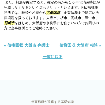
また、判決が確定すると、確定の時から１０年間消滅時効が
完成しなくなるという点もメリットといえます。F&J法律事
務所では、離婚や相続から
労働問題
、企業法務まで幅広い法
律問題を扱っております。大阪市、堺市、高槻市、豊中市、
尼崎市
をはじめ、大阪府や奈良県にお住まいの方でお困りの
方は当事務所までご連絡ください。
« 債権回収 大阪市 弁護士
債権回収 大阪府 相談 »
一覧に戻る
当事務所が提供する基礎知識