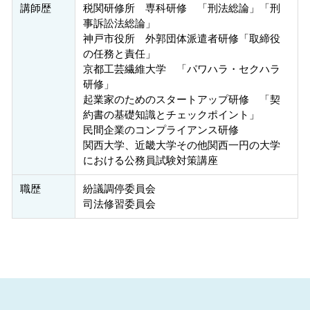
講師歴
税関研修所 専科研修 「刑法総論」「刑
事訴訟法総論」
神戸市役所 外郭団体派遣者研修「取締役
の任務と責任」
京都工芸繊維大学 「パワハラ・セクハラ
研修」
起業家のためのスタートアップ研修 「契
約書の基礎知識とチェックポイント」
民間企業のコンプライアンス研修
関西大学、近畿大学その他関西一円の大学
における公務員試験対策講座
職歴
紛議調停委員会
司法修習委員会