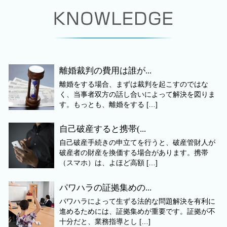
離婚裁判の費用は誰が...
離婚をする場合、まずは裁判を起こすのではな
く、当事者双方の話し合いによって解決を図りま
す。もっとも、離婚をする […]
自己破産すると携帯(...
自己破産手続きの申立てを行うと、破産管財人が
破産者の財産を換価する場合があります。携帯
（スマホ）は、よほど高額 […]
パワハラの証拠集めの...
パワハラによって生ずる法的な問題解決を有利に
進めるためには、証拠集めが重要です。証拠が不
十分だと、業務指導とし […]