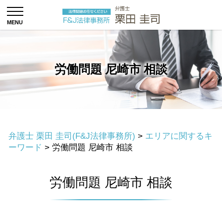
労働問題 尼崎市 相談
弁護士 栗田 圭司(F&J法律事務所)
>
エリアに関するキ
ーワード
>
労働問題 尼崎市 相談
労働問題 尼崎市 相談