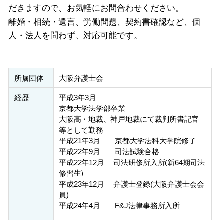
だきますので、お気軽にお問合わせください。
離婚・相続・遺言、労働問題、契約書確認など、個
人・法人を問わず、対応可能です。
所属団体
大阪弁護士会
経歴
平成3年3月
京都大学法学部卒業
大阪高・地裁、神戸地裁にて裁判所書記官
等として勤務
平成21年3月 京都大学法科大学院修了
平成22年9月 司法試験合格
平成22年12月 司法研修所入所(新64期司法
修習生)
平成23年12月 弁護士登録(大阪弁護士会会
員)
平成24年4月 F&J法律事務所入所