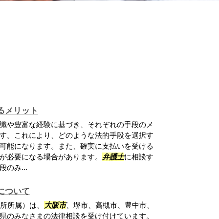
るメリット
識や豊富な経験に基づき、それぞれの手段のメ
す。これにより、どのような法的手段を選択す
可能になります。また、確実に支払いを受ける
が必要になる場合があります。
弁護士
に相談す
のみ...
について
務所所属）は、
大阪市
、堺市、高槻市、豊中市、
県のみなさまの法律相談を受け付けています。