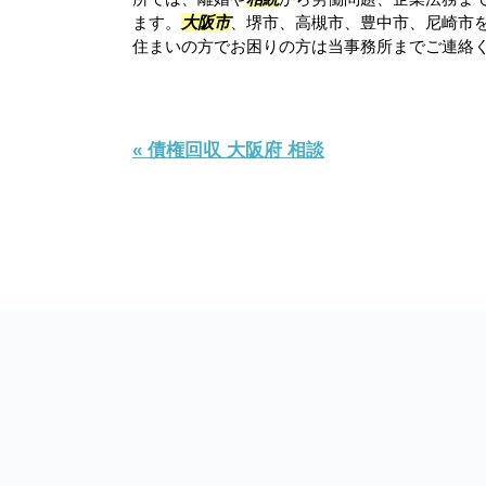
ます。
大阪市
、堺市、高槻市、豊中市、尼崎市
住まいの方でお困りの方は当事務所までご連絡
« 債権回収 大阪府 相談