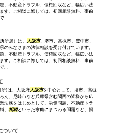
題、不動産トラブル、債権回収など、幅広い法
ます。ご相談に際しては、初回相談無料、事前
..
務所所属）は、
大阪市
、堺市、高槻市、豊中市、
県のみなさまの法律相談を受け付けています。
題、不動産トラブル、債権回収など、幅広い法
ます。ご相談に際しては、初回相談無料、事前
..
て
務所)は、大阪府
大阪市
を中心として、堺市、高槻
ろん、尼崎市など兵庫県含む関西の皆様から広
業法務をはじめとして、労働問題、不動産トラ
婚、
相続
といった家庭にまつわる問題など、幅
について