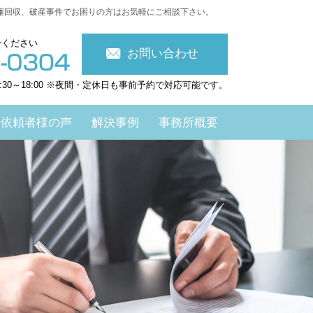
権回収、破産事件でお困りの方はお気軽にご相談下さい。
せください
お問い合わせ
:30～18:00 ※夜間・定休日も事前予約で対応可能です。
依頼者様の声
解決事例
事務所概要