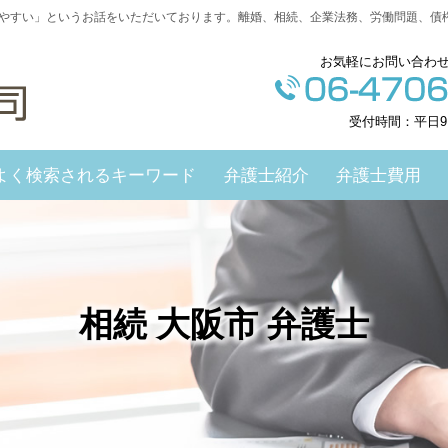
やすい」というお話をいただいております。離婚、相続、企業法務、労働問題、債
お気軽にお問い合わ
受付時間：平日9
よく検索されるキーワード
弁護士紹介
弁護士費用
相続 大阪市 弁護士