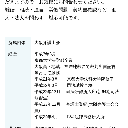
だきますので、お気軽にお問合わせください。
離婚・相続・遺言、労働問題、契約書確認など、個
人・法人を問わず、対応可能です。
所属団体
大阪弁護士会
経歴
平成3年3月
京都大学法学部卒業
大阪高・地裁、神戸地裁にて裁判所書記官
等として勤務
平成21年3月 京都大学法科大学院修了
平成22年9月 司法試験合格
平成22年12月 司法研修所入所(新64期司法
修習生)
平成23年12月 弁護士登録(大阪弁護士会会
員)
平成24年4月 F&J法律事務所入所