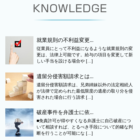
就業規則の不利益変更...
従業員にとって不利益になるような就業規則の変
更は、法律上可能です。給与の項目を変更して新
しい手当を設ける場合や […]
遺留分侵害額請求とは...
遺留分侵害額請求は、兄弟姉妹以外の法定相続人
が法律で定められた最低限度の遺産の取り分を侵
害された場合に行う請求 […]
破産事件を弁護士に依...
■免責許可が得やすくなる弁護士に自己破産につ
いて相談すれば、とるべき手段について的確な判
断を行うことが可能にな […]