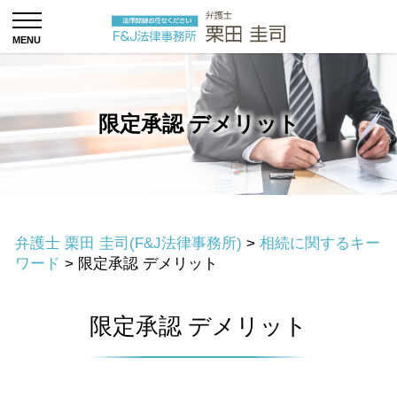
限定承認 デメリット
弁護士 栗田 圭司(F&J法律事務所)
>
相続に関するキー
ワード
>
限定承認 デメリット
限定承認 デメリット