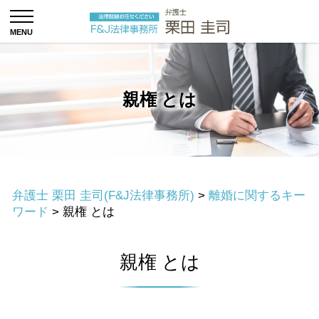
親権 とは
弁護士 栗田 圭司(F&J法律事務所)
>
離婚に関するキー
ワード
>
親権 とは
親権 とは