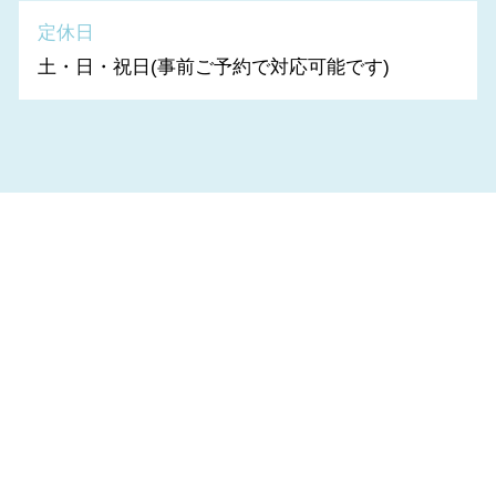
定休日
土・日・祝日(事前ご予約で対応可能です)